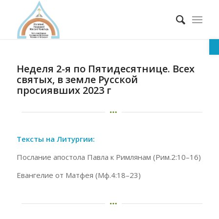
О
Неделя 2-я по Пятидесятнице. Всех
святых, в земле Русской
просиявших 2023 г
Тексты на Литургии:
Послание апостола Павла к Римлянам (Рим.2:10–16)
Евангелие от Матфея (Мф.4:18–23)