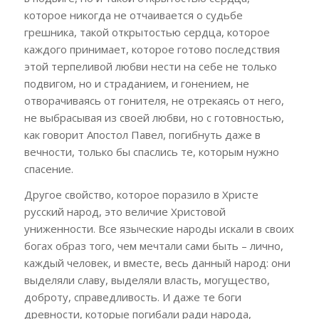
которое никогда не отчаивается о судьбе
грешника, такой открытостью сердца, которое
каждого принимает, которое готово последствия
этой терпеливой любви нести на себе не только
подвигом, но и страданием, и гонением, не
отворачиваясь от гонителя, не отрекаясь от него,
не выбрасывая из своей любви, но с готовностью,
как говорит Апостол Павел, погибнуть даже в
вечности, только бы спаслись те, которым нужно
спасение.
Другое свойство, которое поразило в Христе
русский народ, это величие Христовой
униженности. Все языческие народы искали в своих
богах образ того, чем мечтали сами быть – лично,
каждый человек, и вместе, весь данный народ: они
выделяли славу, выделяли власть, могущество,
доброту, справедливость. И даже те боги
древности, которые погибали ради народа,