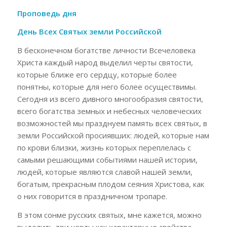
Проповедь дня
День Всех Святых земли Российской
В бесконечном богатстве личности Всечеловека
Христа каждый народ выделил черты святости,
которые ближе его сердцу, которые более
понятны, которые для него более осуществимы.
Сегодня из всего дивного многообразия святости,
всего богатства земных и небесных человеческих
возможностей мы празднуем память всех святых, в
земли Российской просиявших: людей, которые нам
по крови близки, жизнь которых переплелась с
самыми решающими событиями нашей истории,
людей, которые являются славой нашей земли,
богатым, прекрасным плодом сеяния Христова, как
о них говорится в праздничном тропаре.
В этом сонме русских святых, мне кажется, можно
выделить три черты как характерные свойства