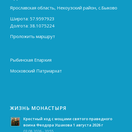
Ярославская область, Некоузский район, с.Быково
Широта: 57.9597923
Долгота: 38.1075224
Проложить маршрут
Рыбинская Епархия
Московский Патриархат
ЖИЗНЬ МОНАСТЫРЯ
Крестный ход с мощами святого праведного
воина Феодора Ушакова 1 августа 2026 г
03.08.2026 - 20:55